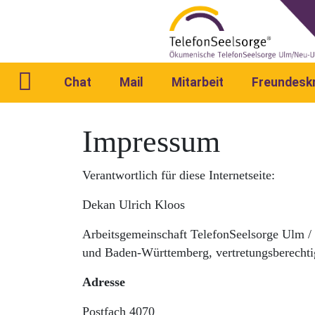
Chat
Mail
Mitarbeit
Freundesk
Impressum
Verantwortlich für diese Internetseite:
Dekan Ulrich Kloos
Arbeitsgemeinschaft TelefonSeelsorge Ulm / 
und Baden-Württemberg, vertretungsberechti
Adresse
Postfach 4070