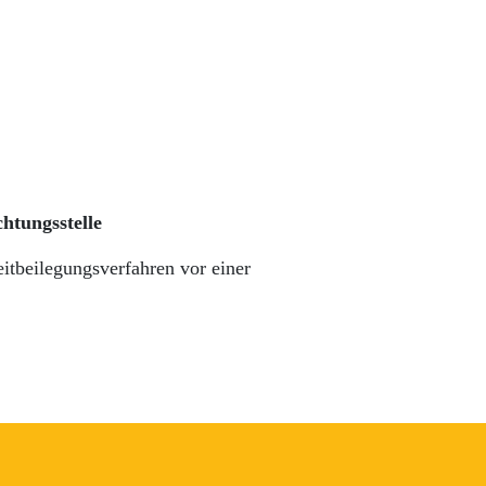
htungsstelle
reitbeilegungsverfahren vor einer