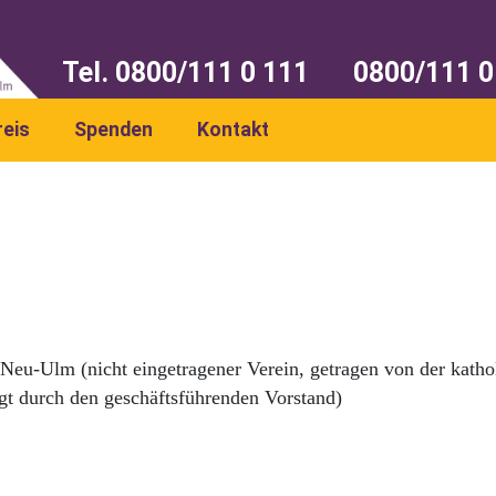
Tel. 0800/111 0 111
0800/111 0 
reis
Spenden
Kontakt
Neu-Ulm (nicht eingetragener Verein, getragen von der katho
gt durch den geschäftsführenden Vorstand)