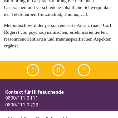
Einführung in Gesprächsführung bei helfenden
Gesprächen und verschiedene inhaltliche Schwerpunkte
der Telefonarbeit (Suizidalität, Trauma, …).
Methodisch wird der personzentrierte Ansatz (nach Carl
Rogers) von psychodynamischen, erlebnisorientierten,
ressourcenorientierten und traumaspezifischen Aspekten
ergänzt.
Kontakt für Hilfesuchende
0800/111 0 111
0800/111 0 222
Kontakt für Interessenten